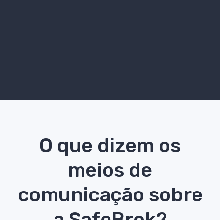
O que dizem os
meios de
comunicação sobre
a SafeBrok?