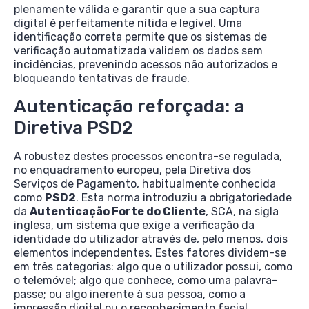
plenamente válida e garantir que a sua captura
digital é perfeitamente nítida e legível. Uma
identificação correta permite que os sistemas de
verificação automatizada validem os dados sem
incidências, prevenindo acessos não autorizados e
bloqueando tentativas de fraude.
Autenticação reforçada: a
Diretiva PSD2
A robustez destes processos encontra-se regulada,
no enquadramento europeu, pela Diretiva dos
Serviços de Pagamento, habitualmente conhecida
como
PSD2
. Esta norma introduziu a obrigatoriedade
da
Autenticação Forte do Cliente
, SCA, na sigla
inglesa, um sistema que exige a verificação da
identidade do utilizador através de, pelo menos, dois
elementos independentes. Estes fatores dividem-se
em três categorias: algo que o utilizador possui, como
o telemóvel; algo que conhece, como uma palavra-
passe; ou algo inerente à sua pessoa, como a
impressão digital ou o reconhecimento facial.