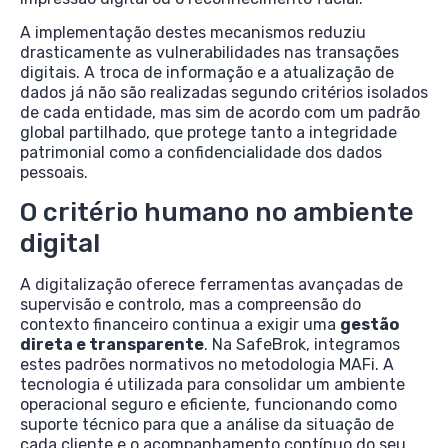
A implementação destes mecanismos reduziu
drasticamente as vulnerabilidades nas transações
digitais. A troca de informação e a atualização de
dados já não são realizadas segundo critérios isolados
de cada entidade, mas sim de acordo com um padrão
global partilhado, que protege tanto a integridade
patrimonial como a confidencialidade dos dados
pessoais.
O critério humano no ambiente
digital
A digitalização oferece ferramentas avançadas de
supervisão e controlo, mas a compreensão do
contexto financeiro continua a exigir uma
gestão
direta e transparente
. Na SafeBrok, integramos
estes padrões normativos no
metodologia MAFi
. A
tecnologia é utilizada para consolidar um ambiente
operacional seguro e eficiente, funcionando como
suporte técnico para que a análise da situação de
cada cliente e o acompanhamento contínuo do seu