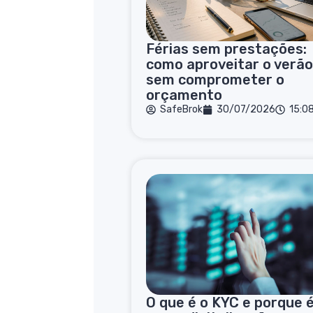
Férias sem prestações:
como aproveitar o verã
sem comprometer o
orçamento
SafeBrok
30/07/2026
15:0
O que é o KYC e porque 