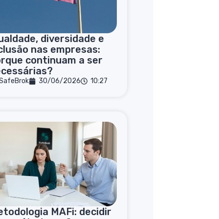
ualdade, diversidade e
clusão nas empresas:
rque continuam a ser
ecessárias?
SafeBrok
30/06/2026
10:27
todologia MAFi: decidir