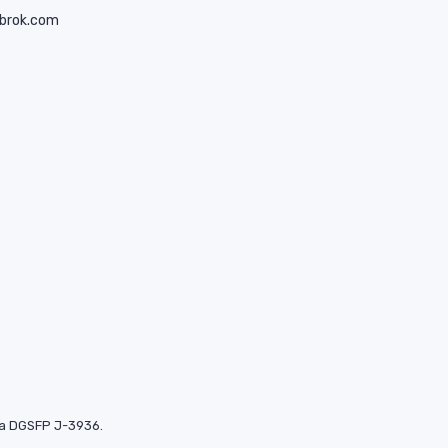
brok.com
na DGSFP J-3936.