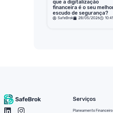
que a digitalização
financeira é o seu melho
escudo de segurança?
SafeBrok
28/05/2026
10:4
Serviços
Planeamento Financeiro