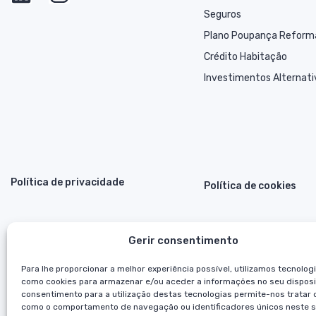
Seguros
Plano Poupança Reform
Crédito Habitação
Investimentos Alternati
Política de privacidade
Política de cookies
Gerir consentimento
Para lhe proporcionar a melhor experiência possível, utilizamos tecnolog
como cookies para armazenar e/ou aceder a informações no seu disposit
consentimento para a utilização destas tecnologias permite-nos tratar
© Safebrok 2026. Todos os direitos reservados.
como o comportamento de navegação ou identificadores únicos neste si