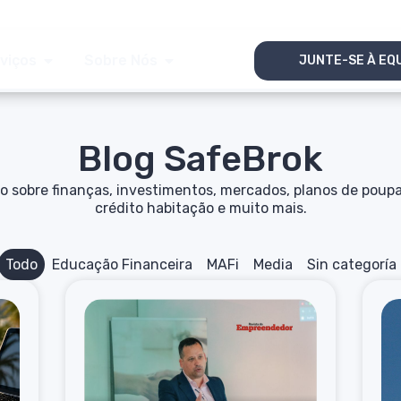
viços
Sobre Nós
JUNTE-SE À EQ
Blog SafeBrok
o sobre finanças, investimentos, mercados, planos de poupa
crédito habitação e muito mais.
Todo
Educação Financeira
MAFi
Media
Sin categoría