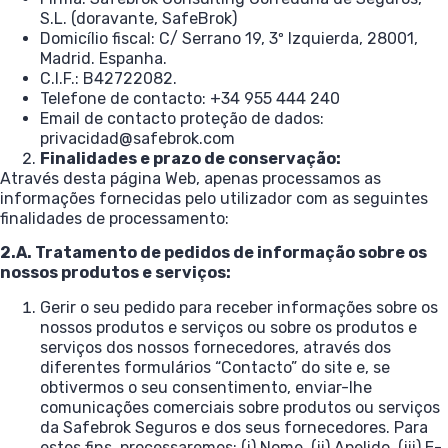
S.L. (doravante, SafeBrok)
Domicílio fiscal: C/ Serrano 19, 3º Izquierda, 28001,
Madrid. Espanha.
C.I.F.: B42722082.
Telefone de contacto: +34 955 444 240
Email de contacto proteção de dados:
privacidad@safebrok.com
Finalidades e prazo de conservação:
Através desta página Web, apenas processamos as
informações fornecidas pelo utilizador com as seguintes
finalidades de processamento:
2.A. Tratamento de pedidos de informação sobre os
nossos produtos e serviços:
Gerir o seu pedido para receber informações sobre os
nossos produtos e serviços ou sobre os produtos e
serviços dos nossos fornecedores, através dos
diferentes formulários “Contacto” do site e, se
obtivermos o seu consentimento, enviar-lhe
comunicações comerciais sobre produtos ou serviços
da Safebrok Seguros e dos seus fornecedores. Para
estes fins, processaremos: (i) Nome, (ii) Apelido, (iii) E-