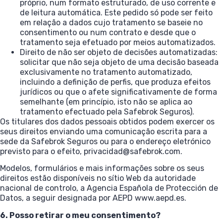
próprio, num formato estruturado, de uso corrente e
de leitura automática. Este pedido só pode ser feito
em relação a dados cujo tratamento se baseie no
consentimento ou num contrato e desde que o
tratamento seja efetuado por meios automatizados.
Direito de não ser objeto de decisões automatizadas:
solicitar que não seja objeto de uma decisão baseada
exclusivamente no tratamento automatizado,
incluindo a definição de perfis, que produza efeitos
jurídicos ou que o afete significativamente de forma
semelhante (em princípio, isto não se aplica ao
tratamento efectuado pela Safebrok Seguros).
Os titulares dos dados pessoais obtidos podem exercer os
seus direitos enviando uma comunicação escrita para a
sede da Safebrok Seguros ou para o endereço eletrónico
previsto para o efeito, privacidad@safebrok.com.
Modelos, formulários e mais informações sobre os seus
direitos estão disponíveis no sítio Web da autoridade
nacional de controlo, a Agencia Española de Protección de
Datos, a seguir designada por AEPD
www.aepd.es
.
6. Posso retirar o meu consentimento?