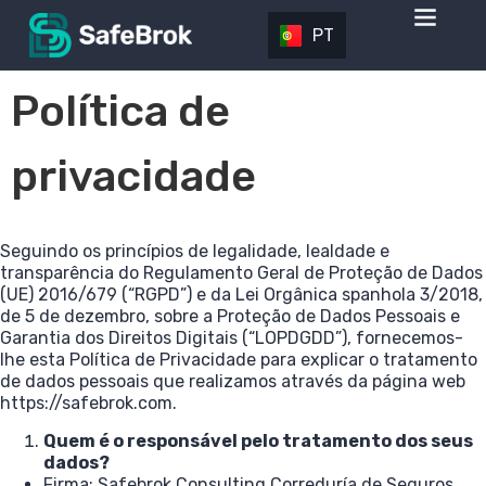
PT
EN
Política de
privacidade
Seguindo os princípios de legalidade, lealdade e
transparência do Regulamento Geral de Proteção de Dados
(UE) 2016/679 (“RGPD”) e da Lei Orgânica spanhola 3/2018,
de 5 de dezembro, sobre a Proteção de Dados Pessoais e
Garantia dos Direitos Digitais (“LOPDGDD”), fornecemos-
lhe esta Política de Privacidade para explicar o tratamento
de dados pessoais que realizamos através da página web
https://safebrok.com.
Quem é o responsável pelo tratamento dos seus
dados?
Firma: Safebrok Consulting Correduría de Seguros,