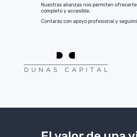
Nuestras alianzas nos permiten ofrecerte
completo y accesible.
Contarás con apoyo profesional y seguimi
El valor de una v