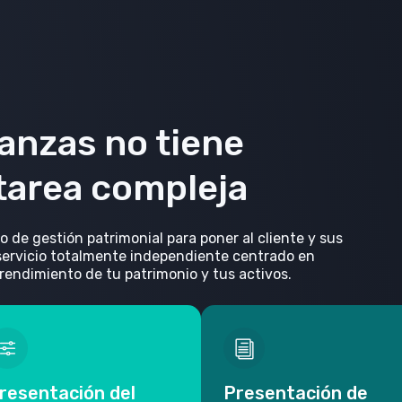
nanzas no tiene
 tarea compleja
de gestión patrimonial para poner al cliente y sus
servicio totalmente independiente centrado en
endimiento de tu patrimonio y tus activos.
resentación del
Presentación de