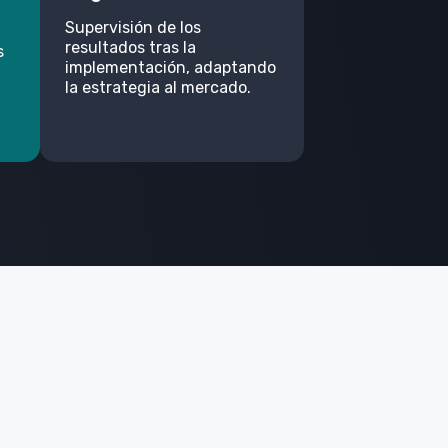
Supervisión de los
resultados tras la
s
implementación,
adaptando
la estrategia al mercado.