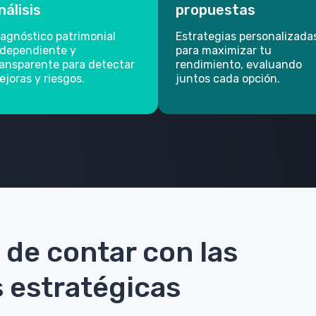
nálisis
propuestas
iagnóstico patrimonial
Estrategias personalizada
ndependiente y
para maximizar tu
ransparente para detectar
rendimiento,
evaluando
ejoras y riesgos.
juntos cada opción.
 de contar con las
s estratégicas