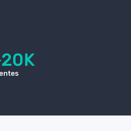
+20K
ientes