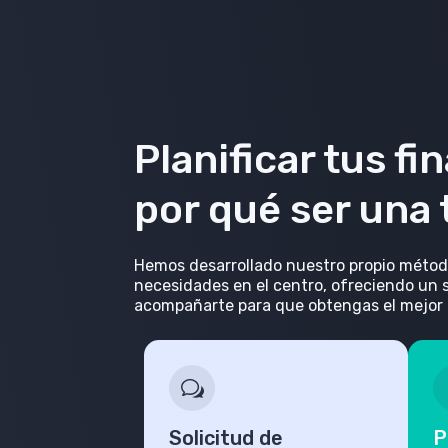
Planificar tus fi
por qué ser una
Hemos desarrollado nuestro propio método 
necesidades en el centro, ofreciendo un 
acompañarte para que obtengas el mejor r
Solicitud de
P