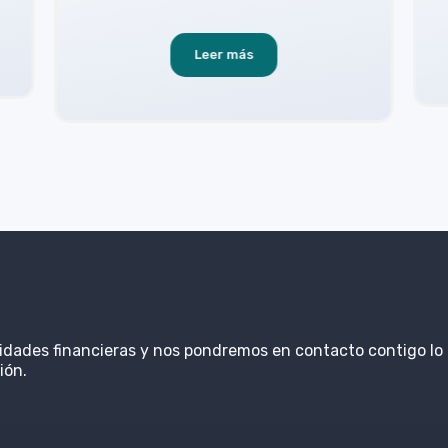
Leer más
sidades financieras y nos pondremos en contacto contigo lo
ión.