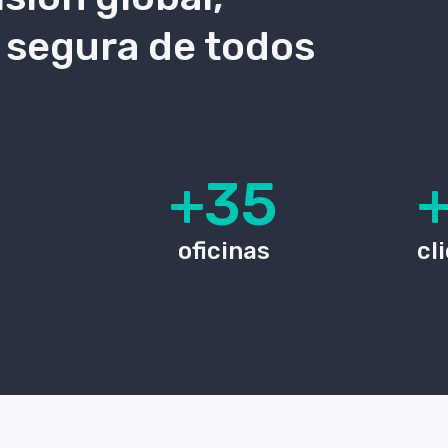
 segura de todos
+35
oficinas
cl