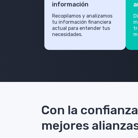
información
a
Recopilamos y analizamos
D
tu información financiera
i
actual para entender tus
t
necesidades.
m
Con la confianza
mejores alianza