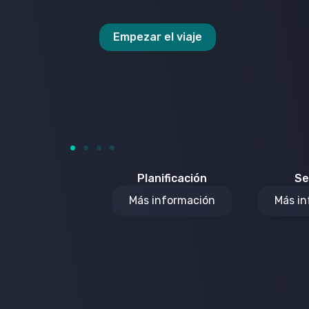
Planificación
Se
Más información
Más i