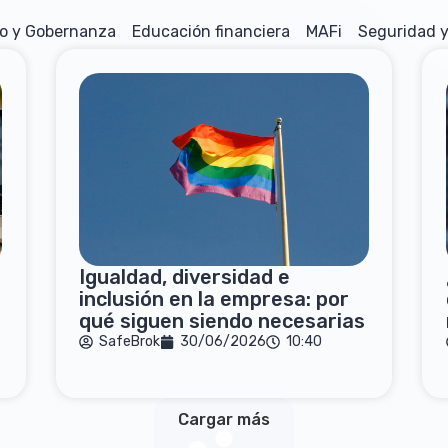
o y Gobernanza
Educación financiera
MAFi
Seguridad y
Igualdad, diversidad e
inclusión en la empresa: por
qué siguen siendo necesarias
SafeBrok
30/06/2026
10:40
Cargar más