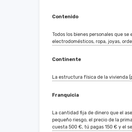
Contenido
Todos los bienes personales que se 
electrodomésticos, ropa, joyas, orde
Continente
La estructura física de la vivienda 
Franquicia
La cantidad fija de dinero que el as
pequeño riesgo, el precio de la prim
cuesta 500 €, tú pagas 150 € y el s