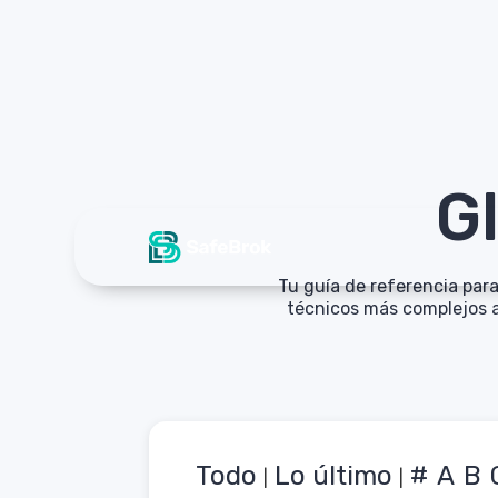
G
Servic
Tu guía de referencia par
técnicos más complejos a
Todo
Lo último
#
A
B
|
|