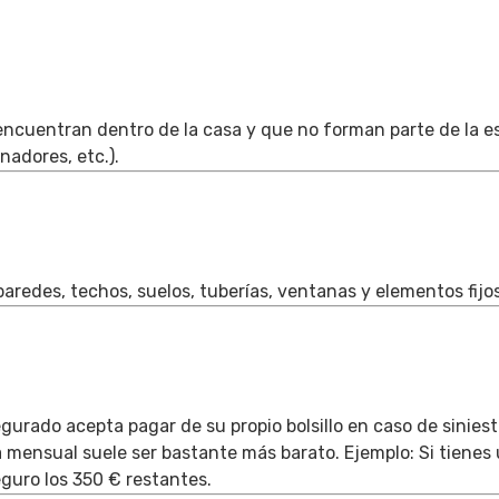
encuentran dentro de la casa y que no forman parte de la e
nadores, etc.).
(paredes, techos, suelos, tuberías, ventanas y elementos fijo
egurado acepta pagar de su propio bolsillo en caso de sinies
a mensual suele ser bastante más barato. Ejemplo: Si tienes 
eguro los 350 € restantes.