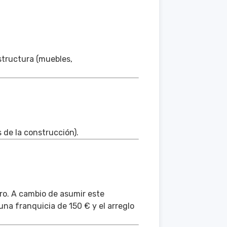
structura (muebles,
s de la construcción).
tro. A cambio de asumir este
una franquicia de 150 € y el arreglo