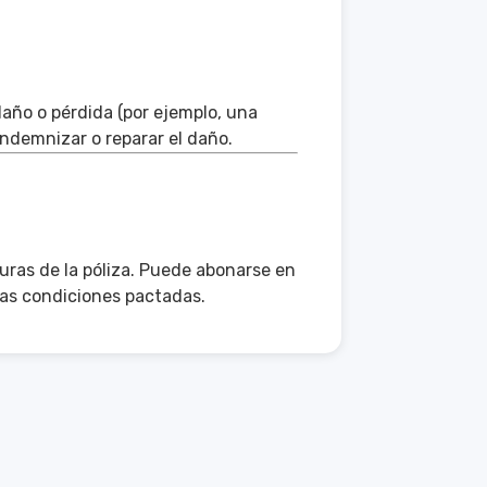
daño o pérdida (por ejemplo, una
indemnizar o reparar el daño.
uras de la póliza. Puede abonarse en
las condiciones pactadas.