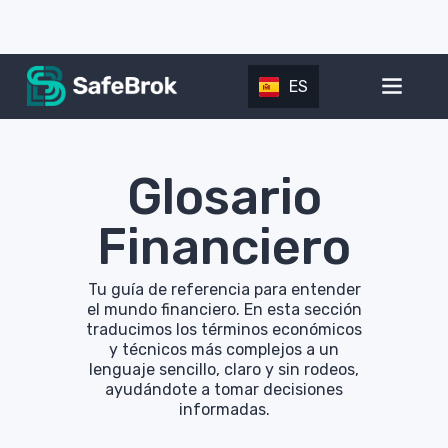
ES
Glosario
Financiero
Tu guía de referencia para entender
el mundo financiero. En esta sección
traducimos los términos económicos
y técnicos más complejos a un
lenguaje sencillo, claro y sin rodeos,
ayudándote a tomar decisiones
informadas.