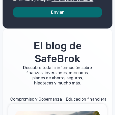
Enviar
El blog de
SafeBrok
Descubre toda la información sobre
finanzas, inversiones, mercados,
planes de ahorro, seguros,
hipotecas y mucho más.
Compromiso y Gobernanza
Educación financiera
M