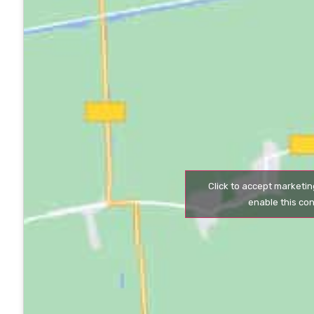
Click to accept marketi
enable this co