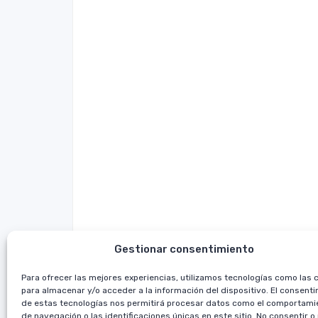
Gestionar consentimiento
Para ofrecer las mejores experiencias, utilizamos tecnologías como las 
para almacenar y/o acceder a la información del dispositivo. El consent
de estas tecnologías nos permitirá procesar datos como el comportami
de navegación o las identificaciones únicas en este sitio. No consentir o 