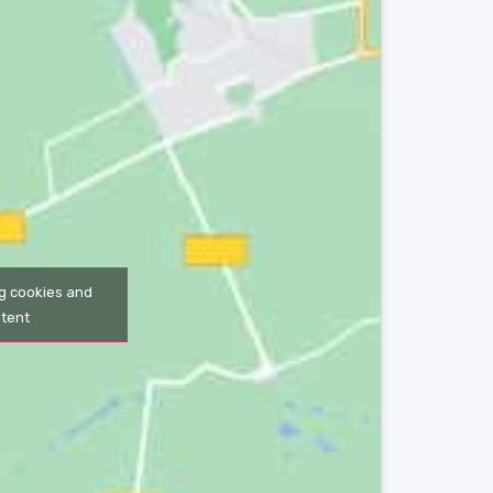
ng cookies and
ntent